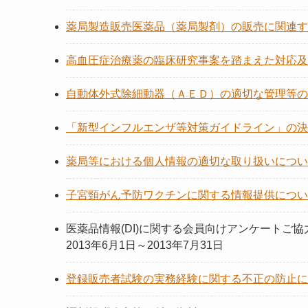
薬局製造販売医薬品（薬局製剤）の販売に関連す
高血圧症治療薬の臨床研究事案を踏まえた対応及
自動体外式除細動器（ＡＥＤ）の適切な管理等の
「新型インフルエンザ等対策ガイドライン」の決
薬局等における個人情報の適切な取り扱いについ
子宮頸がん予防ワクチンに関する情報提供につい
医薬品情報(DI)に関する会員向けアンケートご協力
2013年6月1日～2013年7月31日
登録販売者試験の実務経験に関する不正の防止に