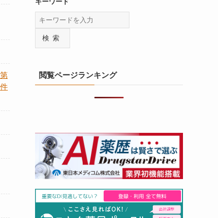
キーワード
検索
第
閲覧ページランキング
件