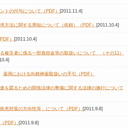
ントの付与について（PDF）
[2011.11.4]
求方法に関する周知について（依頼）（PDF）
[2011.10.4]
PDF）
[2011.10.4]
る被災者に係る一部負担金等の取扱いについて （その11）
.4]
 ◎
薬局における向精神薬取扱いの手引（PDF）
進を図るための関係法律の整備に関する法律の施行について
疾患対策の方向性等」について（PDF）
[2011.9.8]
（PDF）
[2011.9.8]