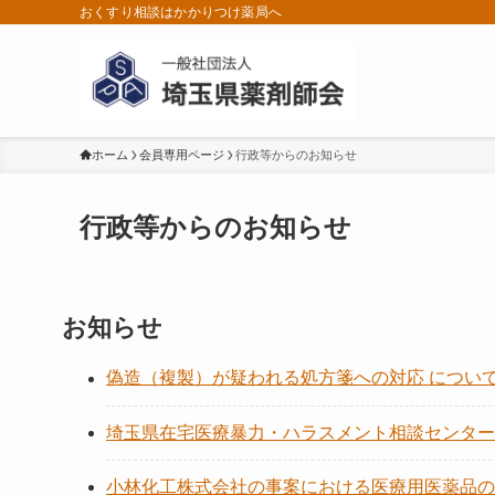
おくすり相談はかかりつけ薬局へ
ホーム
会員専用ページ
行政等からのお知らせ
行政等からのお知らせ
お知らせ
偽造（複製）が疑われる処方箋への対応 につい
埼玉県在宅医療暴力・ハラスメント相談センター
小林化工株式会社の事案における医療用医薬品の