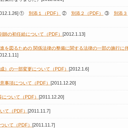
2012.1.26] ①
別添１（PDF）
②
別添２（PDF）
③
別添３
剤師の初任給について（PDF）
[2012.1.13]
進を図るための 関係法律の整備に関する法律の一部の施行に
012.1.11]
成）の一部変更について（PDF）
[2012.1.6]
意事項について（PDF）
[2011.12.20]
について（PDF）
[2011.12.20]
いて（PDF）
[2011.11.7]
ついて（PDF）
[2011.11.7]