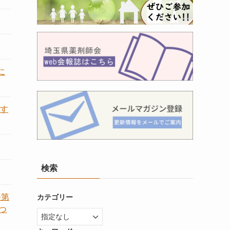
に
す
検索
条第
カテゴリー
つ