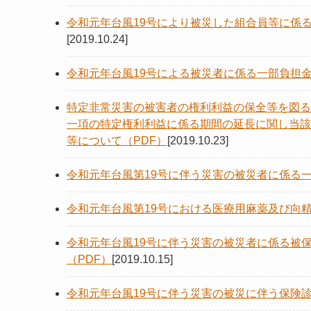
令和元年台風19号により被災した組合員等に係
[2019.10.24]
令和元年台風19号による被災者に係る一部負担
特定非常災害の被害者の権利利益の保全等を図る
一項の特定権利利益に係る期間の延長に関し当該
等について（PDF）
[2019.10.23]
令和元年台風第19号に伴う災害の被災者に係る一
令和元年台風第19号における医療用麻薬及び向精
令和元年台風19号に伴う災害の被災者に係る被
（PDF）
[2019.10.15]
令和元年台風19号に伴う災害の被災に伴う保険