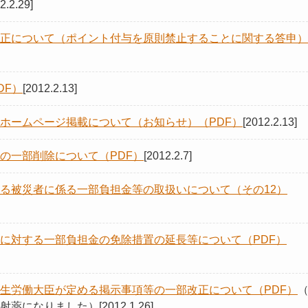
2.2.29]
正について（ポイント付与を原則禁止することに関する答申）
DF）
[2012.2.13]
ホームページ掲載について（お知らせ）（PDF）
[2012.2.13]
の一部削除について（PDF）
[2012.2.7]
る被災者に係る一部負担金等の取扱いについて（その12）
に対する一部負担金の免除措置の延長等について（PDF）
生労働大臣が定める掲示事項等の一部改正について（PDF）
なりました）[2012.1.26]