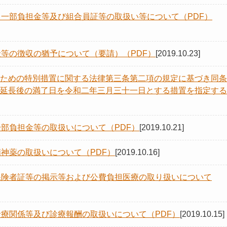
る一部負担金等及び組合員証等の取扱い等について（PDF）
金等の徴収の猶予について（要請）（PDF）
[2019.10.23]
ための特別措置に関する法律第三条第二項の規定に基づき同条
延長後の満了日を令和二年三月三十一日とする措置を指定する
部負担金等の取扱いについて（PDF）
[2019.10.21]
神薬の取扱いについて（PDF）
[2019.10.16]
保険者証等の掲示等および公費負担医療の取り扱いについて
診療関係等及び診療報酬の取扱いについて（PDF）
[2019.10.15]