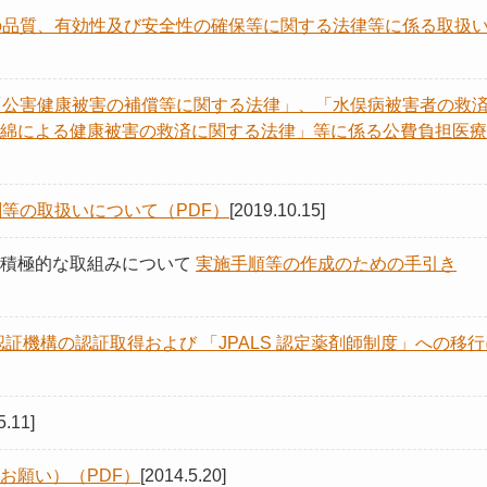
の品質、有効性及び安全性の確保等に関する法律等に係る取扱
「公害健康被害の補償等に関する法律」、「水俣病被害者の救
綿による健康被害の救済に関する法律」等に係る公費負担医療
等の取扱いについて（PDF）
[2019.10.15]
り積極的な取組みについて
実施手順等の作成のための手引き
認証機構の認証取得および 「JPALS 認定薬剤師制度」への移行
5.11]
お願い）（PDF）
[2014.5.20]