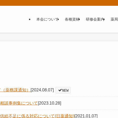
本会について
各種資材
研修会案内
薬局
て（薬務課通知）
[2024.08.07]
NEW
相談事例集について
[2023.10.28]
供給不足に係る対応について(日薬通知)
[2021.01.07]