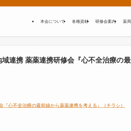
本会について
各種資材
研修会案内
薬局
地域連携 薬薬連携研修会『心不全治療の最
』
修会『心不全治療の最前線から薬薬連携を考える』（チラシ）