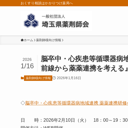
おくすり相談はかかりつけ薬局へ
ホーム
薬剤師様向け情報
脳卒中・心疾患等循環器病
2026
1/16
前線から薬薬連携を考える
2026年1月16日
薬剤師様向け情報
◇
脳卒中・心疾患等循環器病地域連携 薬薬連携研
日 時：2026年2月10日（火） 18：00～19：30