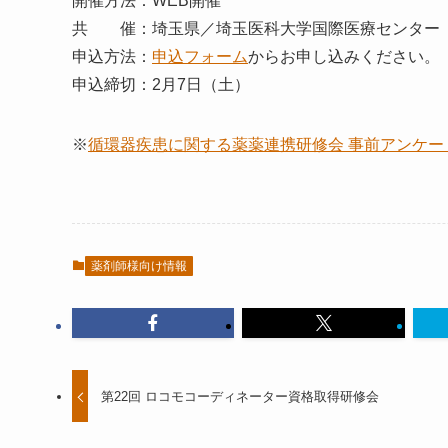
開催方法：WEB開催
共 催：埼玉県／埼玉医科大学国際医療センター
申込方法：
申込フォーム
からお申し込みください。
申込締切：2月7日（土）
※
循環器疾患に関する薬薬連携研修会 事前アンケー
薬剤師様向け情報
第22回 ロコモコーディネーター資格取得研修会