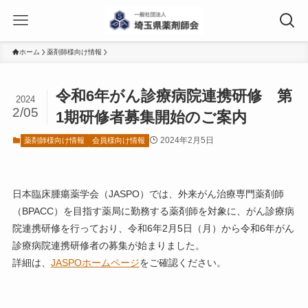
ホーム
薬剤師様向け情報
令和6年がん診療病院連携研修 第
2024
2/05
1期研修者募集開始のご案内
2024年2月5日
薬剤師様向け情報
会員様向け情報
日本臨床腫瘍薬学会（JASPO）では、外来がん治療専門薬剤師
（BPACC）を目指す薬局に勤務する薬剤師を対象に、がん診療病
院連携研修を行っており、令和6年2月5日（月）から令和6年がん
診療病院連携研修者の募集が始まりました。
詳細は、
JASPOホームページ
をご確認ください。