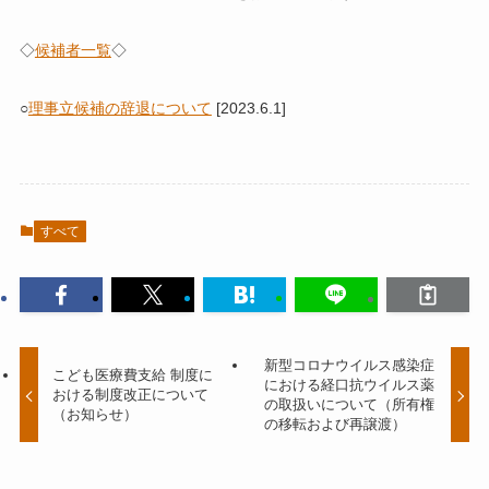
◇
候補者一覧
◇
○
理事立候補の辞退について
[2023.6.1]
すべて
新型コロナウイルス感染症
こども医療費支給 制度に
における経口抗ウイルス薬
おける制度改正について
の取扱いについて（所有権
（お知らせ）
の移転および再譲渡）